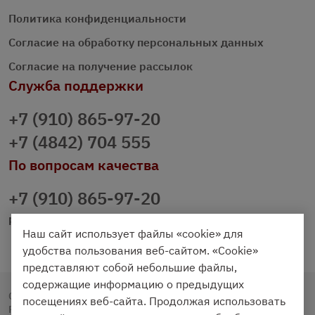
Политика конфиденциальности
Согласие на обработку персональных данных
Согласие на получение рассылок
Служба поддержки
+7 (910) 865-97-20
+7 (4842) 704 555
По вопросам качества
+7 (910) 865-97-20
prazdnichniy40@palmi.ru
Наш сайт использует файлы «cookie» для
удобства пользования веб-сайтом. «Cookie»
представляют собой небольшие файлы,
содержащие информацию о предыдущих
Copyright © 2020 - 2026. Праздничный Стол.
посещениях веб-сайта. Продолжая использовать
Разработка и продвижение -
Vegas Studio