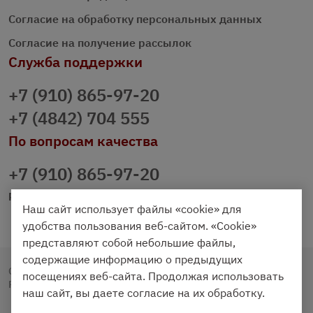
Согласие на обработку персональных данных
Согласие на получение рассылок
Служба поддержки
+7 (910) 865-97-20
+7 (4842) 704 555
По вопросам качества
+7 (910) 865-97-20
prazdnichniy40@palmi.ru
Наш сайт использует файлы «cookie» для
удобства пользования веб-сайтом. «Cookie»
представляют собой небольшие файлы,
содержащие информацию о предыдущих
Copyright © 2020 - 2026. Праздничный Стол.
посещениях веб-сайта. Продолжая использовать
Разработка и продвижение -
Vegas Studio
наш сайт, вы даете согласие на их обработку.