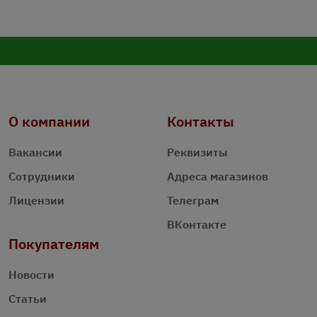
О компании
Контакты
Вакансии
Реквизиты
Сотрудники
Адреса магазинов
Лицензии
Телеграм
ВКонтакте
Покупателям
Новости
Статьи