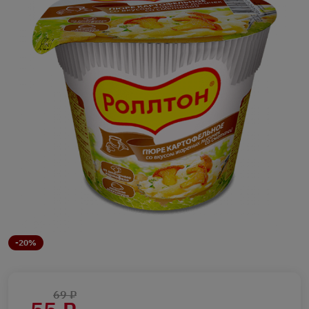
-20%
69 ₽