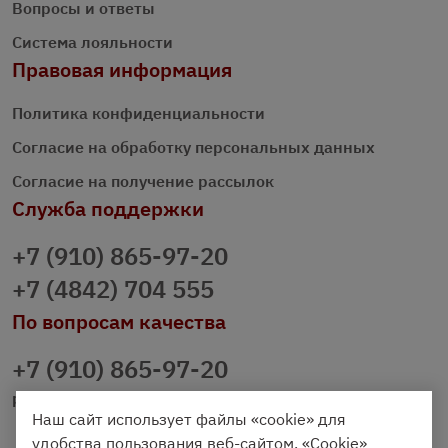
Вопросы и ответы
Система лояльности
Правовая информация
Политика конфиденциальности
Согласие на обработку персональных данных
Согласие на получение рассылок
Служба поддержки
+7 (910) 865-97-20
+7 (4842) 704 555
По вопросам качества
+7 (910) 865-97-20
prazdnichniy40@palmi.ru
Наш сайт использует файлы «cookie» для
удобства пользования веб-сайтом. «Cookie»