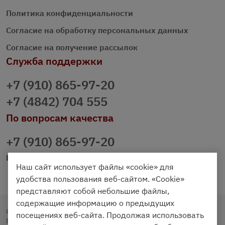
Политика конфиденциальности
Согласие на обработку персональных данных
Согласие на получение рассылок
Служба поддержки
+7 (910) 865-97-20
+7 (4842) 704 555
По вопросам качества
+7 (910) 865-97-20
prazdnichniy40@palmi.ru
Наш сайт использует файлы «cookie» для
удобства пользования веб-сайтом. «Cookie»
представляют собой небольшие файлы,
содержащие информацию о предыдущих
Copyright © 2020 - 2026. Праздничный Стол.
посещениях веб-сайта. Продолжая использовать
Разработка и продвижение -
Vegas Studio