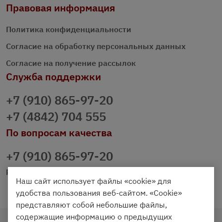
Правовая информация
Политика конфиденциальности
Согласие на обработку персональных данных
Согласие на получение рассылок
Служба поддержки
+7 (910) 865-97-20
+7 (4842) 704 555
По вопросам качества
+7 (910) 865-97-20
prazdnichniy40@palmi.ru
Наш сайт использует файлы «cookie» для
удобства пользования веб-сайтом. «Cookie»
представляют собой небольшие файлы,
содержащие информацию о предыдущих