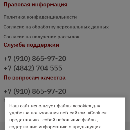
Правовая информация
Политика конфиденциальности
Согласие на обработку персональных данных
Согласие на получение рассылок
Служба поддержки
+7 (910) 865-97-20
+7 (4842) 704 555
По вопросам качества
+7 (910) 865-97-20
prazdnichniy40@palmi.ru
Наш сайт использует файлы «cookie» для
удобства пользования веб-сайтом. «Cookie»
представляют собой небольшие файлы,
содержащие информацию о предыдущих