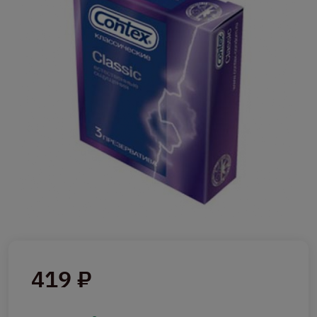
419 ₽