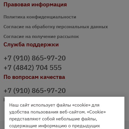
Правовая информация
Политика конфиденциальности
Согласие на обработку персональных данных
Согласие на получение рассылок
Служба поддержки
+7 (910) 865-97-20
+7 (4842) 704 555
По вопросам качества
+7 (910) 865-97-20
prazdnichniy40@palmi.ru
Наш сайт использует файлы «cookie» для
удобства пользования веб-сайтом. «Cookie»
представляют собой небольшие файлы,
содержащие информацию о предыдущих