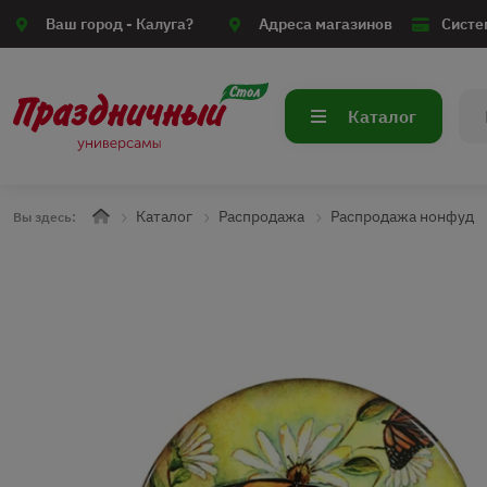
Ваш город -
Калуга?
Адреса магазинов
Систе
Каталог
Каталог
Распродажа
Распродажа нонфуд
Вы здесь: