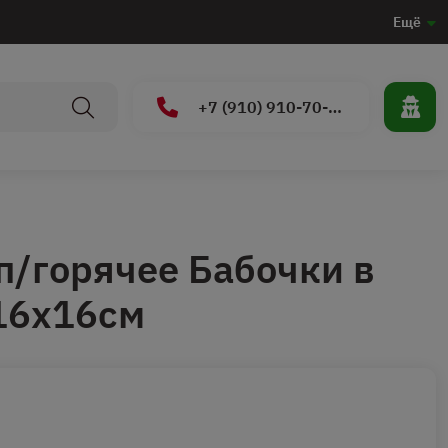
Ещё
+7 (910) 910-70-15
п/горячее Бабочки в
16х16см