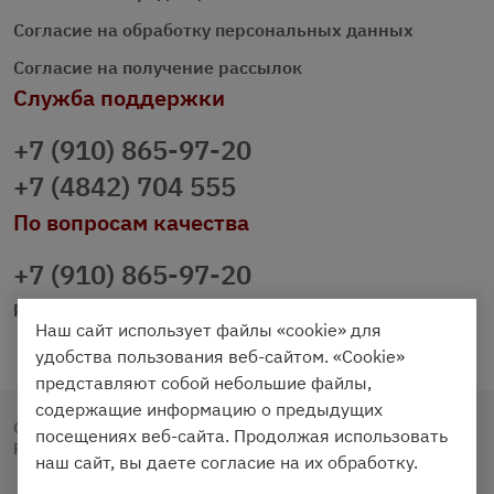
Согласие на обработку персональных данных
Согласие на получение рассылок
Служба поддержки
+7 (910) 865-97-20
+7 (4842) 704 555
По вопросам качества
+7 (910) 865-97-20
prazdnichniy40@palmi.ru
Наш сайт использует файлы «cookie» для
удобства пользования веб-сайтом. «Cookie»
представляют собой небольшие файлы,
содержащие информацию о предыдущих
Copyright © 2020 - 2026. Праздничный Стол.
посещениях веб-сайта. Продолжая использовать
Разработка и продвижение -
Vegas Studio
наш сайт, вы даете согласие на их обработку.