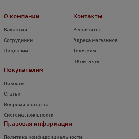
О компании
Контакты
Вакансии
Реквизиты
Сотрудники
Адреса магазинов
Лицензии
Телеграм
ВКонтакте
Покупателям
Новости
Статьи
Вопросы и ответы
Система лояльности
Правовая информация
Политика конфиденциальности