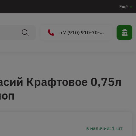
Ещё
+7 (910) 910-70-15
сий Крафтовое 0,75л
лоп
в наличии: 1 шт