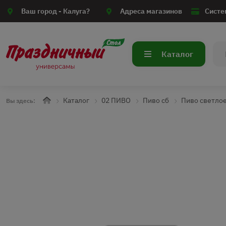
Ваш город -
Калуга?
Адреса магазинов
Систе
Каталог
Каталог
02 ПИВО
Пиво сб
Пиво светлое
Вы здесь: