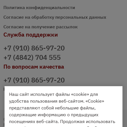
Политика конфиденциальности
Согласие на обработку персональных данных
Согласие на получение рассылок
Служба поддержки
+7 (910) 865-97-20
+7 (4842) 704 555
По вопросам качества
+7 (910) 865-97-20
prazdnichniy40@palmi.ru
Наш сайт использует файлы «cookie» для
удобства пользования веб-сайтом. «Cookie»
представляют собой небольшие файлы,
содержащие информацию о предыдущих
Copyright © 2020 - 2026. Праздничный Стол.
посещениях веб-сайта. Продолжая использовать
Разработка и продвижение -
Vegas Studio