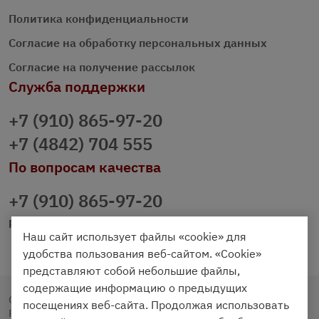
Политика конфиденциальности
Согласие на обработку персональных данных
Согласие на получение рассылок
Служба поддержки
+7 (910) 865-97-20
+7 (4842) 704 555
По вопросам качества
+7 (910) 865-97-20
prazdnichniy40@palmi.ru
Наш сайт использует файлы «cookie» для
удобства пользования веб-сайтом. «Cookie»
представляют собой небольшие файлы,
содержащие информацию о предыдущих
Copyright © 2020 - 2026. Праздничный Стол.
посещениях веб-сайта. Продолжая использовать
Разработка и продвижение -
Vegas Studio