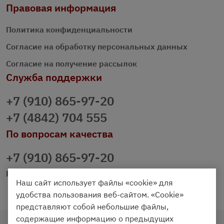
Правовая информация
Политика конфиденциальности
Согласие на обработку персональных данных
Согласие на получение рассылок
Служба поддержки
+7 (910) 865-97-20
+7 (4842) 704 555
По вопросам качества
+7 (910) 865-97-20
prazdnichniy40@palmi.ru
Наш сайт использует файлы «cookie» для
удобства пользования веб-сайтом. «Cookie»
представляют собой небольшие файлы,
содержащие информацию о предыдущих