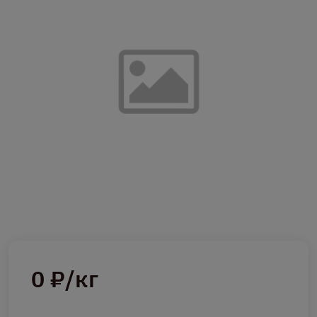
0 ₽/кг