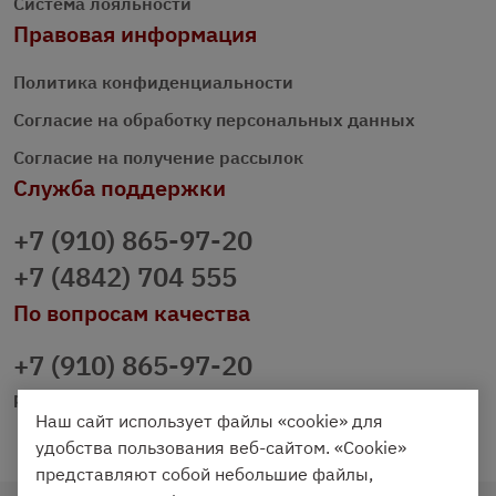
Система лояльности
Правовая информация
Политика конфиденциальности
Согласие на обработку персональных данных
Согласие на получение рассылок
Служба поддержки
+7 (910) 865-97-20
+7 (4842) 704 555
По вопросам качества
+7 (910) 865-97-20
prazdnichniy40@palmi.ru
Наш сайт использует файлы «cookie» для
удобства пользования веб-сайтом. «Cookie»
представляют собой небольшие файлы,