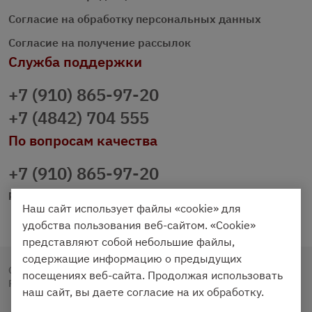
Согласие на обработку персональных данных
Согласие на получение рассылок
Служба поддержки
+7 (910) 865-97-20
+7 (4842) 704 555
По вопросам качества
+7 (910) 865-97-20
prazdnichniy40@palmi.ru
Наш сайт использует файлы «cookie» для
удобства пользования веб-сайтом. «Cookie»
представляют собой небольшие файлы,
содержащие информацию о предыдущих
Copyright © 2020 - 2026. Праздничный Стол.
посещениях веб-сайта. Продолжая использовать
Разработка и продвижение -
Vegas Studio
наш сайт, вы даете согласие на их обработку.