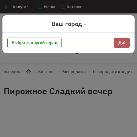
Калуга?
Меню
Каталог
Ваш город -
Выбрать другой город
Да!
+7 (910) 910-70-15
Каталог
Распродажа
Распродажа кондите
Вы здесь:
Пирожное Сладкий вечер