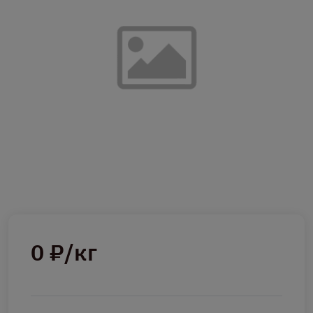
0 ₽/кг