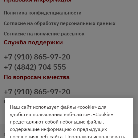
Политика конфиденциальности
Согласие на обработку персональных данных
Согласие на получение рассылок
Служба поддержки
+7 (910) 865-97-20
+7 (4842) 704 555
По вопросам качества
+7 (910) 865-97-20
prazdnichniy40@palmi.ru
Наш сайт использует файлы «cookie» для
удобства пользования веб-сайтом. «Cookie»
представляют собой небольшие файлы,
содержащие информацию о предыдущих
Copyright © 2020 - 2026. Праздничный Стол.
посещениях веб-сайта. Продолжая использовать