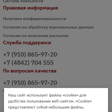
Система лояльности
Правовая информация
Политика конфиденциальности
Согласие на обработку персональных данных
Согласие на получение рассылок
Служба поддержки
+7 (910) 865-97-20
+7 (4842) 704 555
По вопросам качества
+7 (910) 865-97-20
prazdnichniy40@palmi.ru
Наш сайт использует файлы «cookie» для
удобства пользования веб-сайтом. «Cookie»
представляют собой небольшие файлы,