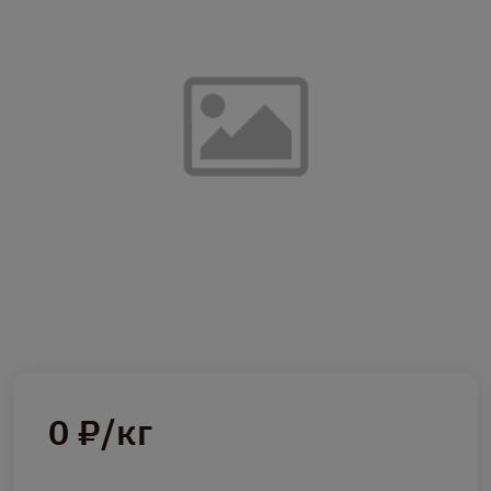
0 ₽/кг