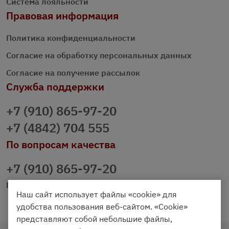
Система лояльности
Правовая информация
Политика конфиденциальности
Согласие на обработку персональных данных
Согласие на получение рассылок
Служба поддержки
+7 (910) 865-97-20
+7 (4842) 704 555
По вопросам качества
+7 (910) 865-97-20
prazdnichniy40@palmi.ru
Наш сайт использует файлы «cookie» для
удобства пользования веб-сайтом. «Cookie»
представляют собой небольшие файлы,