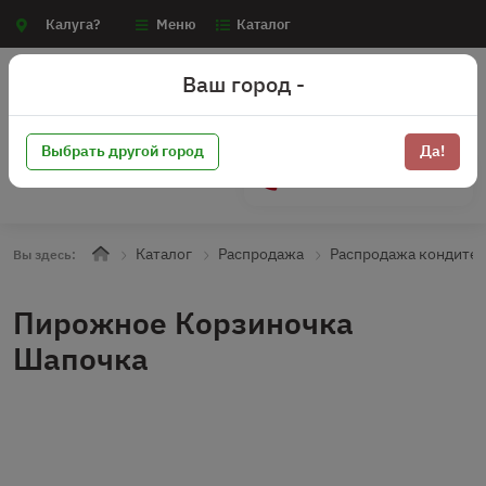
Калуга?
Меню
Каталог
Ваш город -
Выбрать другой город
Да!
+7 (910) 910-70-15
Каталог
Распродажа
Распродажа кондите
Вы здесь:
Пирожное Корзиночка
Шапочка