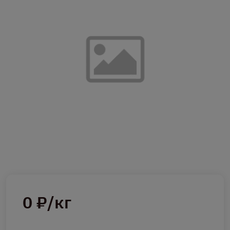
0 ₽/кг