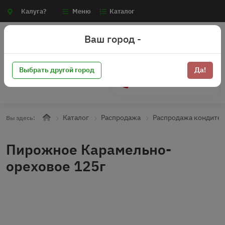
Калуга?
Меню
Каталог
Ваш город -
Выбрать другой город
Да!
+7 (910) 910-70-15
Каталог
Распродажа
Распродажа кондите
Вы здесь:
Пирожное Карамельно-
ореховое 125г