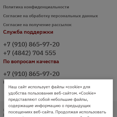
Политика конфиденциальности
Согласие на обработку персональных данных
Согласие на получение рассылок
Служба поддержки
+7 (910) 865-97-20
+7 (4842) 704 555
По вопросам качества
+7 (910) 865-97-20
prazdnichniy40@palmi.ru
Наш сайт использует файлы «cookie» для
удобства пользования веб-сайтом. «Cookie»
представляют собой небольшие файлы,
содержащие информацию о предыдущих
Copyright © 2020 - 2026. Праздничный Стол.
посещениях веб-сайта. Продолжая использовать
Разработка и продвижение -
Vegas Studio