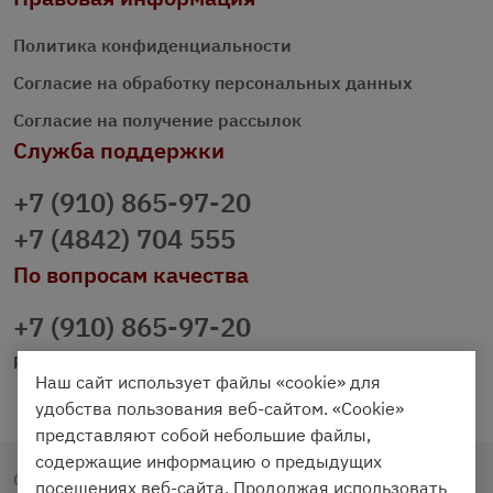
Политика конфиденциальности
Согласие на обработку персональных данных
Согласие на получение рассылок
Служба поддержки
+7 (910) 865-97-20
+7 (4842) 704 555
По вопросам качества
+7 (910) 865-97-20
prazdnichniy40@palmi.ru
Наш сайт использует файлы «cookie» для
удобства пользования веб-сайтом. «Cookie»
представляют собой небольшие файлы,
содержащие информацию о предыдущих
Copyright © 2020 - 2026. Праздничный Стол.
посещениях веб-сайта. Продолжая использовать