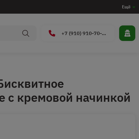
Ещё
+7 (910) 910-70-15
Бисквитное
 с кремовой начинкой