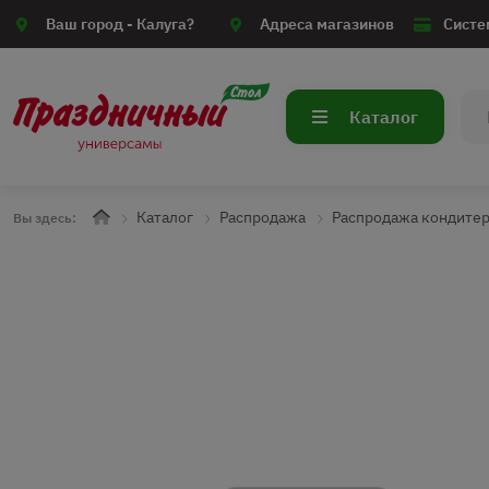
Ваш город -
Калуга?
Адреса магазинов
Систе
Каталог
Каталог
Распродажа
Распродажа кондите
Вы здесь: