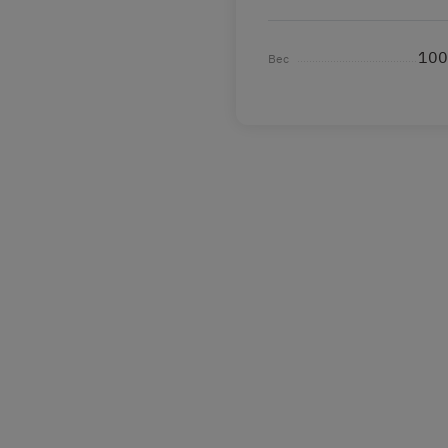
100
Вес