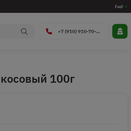
Ещё
+7 (910) 910-70-15
икосовый 100г