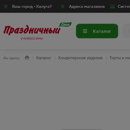
Ваш город -
Калуга?
Адреса магазинов
Систе
Каталог
Каталог
Кондитерские изделия
Торты и п
Вы здесь: