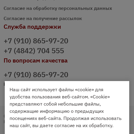
Согласие на обработку персональных данных
Согласие на получение рассылок
Служба поддержки
+7 (910) 865-97-20
+7 (4842) 704 555
По вопросам качества
+7 (910) 865-97-20
prazdnichniy40@palmi.ru
Наш сайт использует файлы «cookie» для
удобства пользования веб-сайтом. «Cookie»
представляют собой небольшие файлы,
содержащие информацию о предыдущих
Copyright © 2020 - 2026. Праздничный Стол.
посещениях веб-сайта. Продолжая использовать
Разработка и продвижение -
Vegas Studio
наш сайт, вы даете согласие на их обработку.