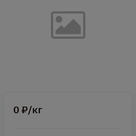
0 ₽/кг