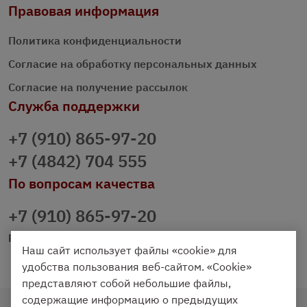
Правовая информация
Политика конфиденциальности
Согласие на обработку персональных данных
Согласие на получение рассылок
Служба поддержки
+7 (910) 865-97-20
+7 (4842) 704 555
По вопросам качества
+7 (910) 865-97-20
prazdnichniy40@palmi.ru
Наш сайт использует файлы «cookie» для
удобства пользования веб-сайтом. «Cookie»
представляют собой небольшие файлы,
содержащие информацию о предыдущих