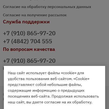
Согласие на обработку персональных данных
Согласие на получение рассылок
Служба поддержки
+7 (910) 865-97-20
+7 (4842) 704 555
По вопросам качества
+7 (910) 865-97-20
prazdnichniy40@palmi.ru
Наш сайт использует файлы «cookie» для
удобства пользования веб-сайтом. «Cookie»
представляют собой небольшие файлы,
содержащие информацию о предыдущих
Copyright © 2020 - 2026. Праздничный Стол.
посещениях веб-сайта. Продолжая использовать
Разработка и продвижение -
Vegas Studio
наш сайт, вы даете согласие на их обработку.