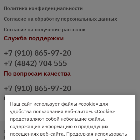
Политика конфиденциальности
Согласие на обработку персональных данных
Согласие на получение рассылок
Служба поддержки
+7 (910) 865-97-20
+7 (4842) 704 555
По вопросам качества
+7 (910) 865-97-20
prazdnichniy40@palmi.ru
Наш сайт использует файлы «cookie» для
удобства пользования веб-сайтом. «Cookie»
представляют собой небольшие файлы,
содержащие информацию о предыдущих
Copyright © 2020 - 2026. Праздничный Стол.
посещениях веб-сайта. Продолжая использовать
Разработка и продвижение -
Vegas Studio