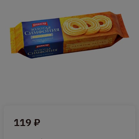
119 ₽