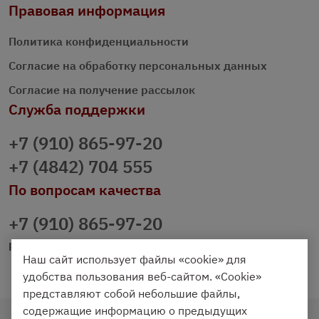
Правовая информация
Политика конфиденциальности
Согласие на обработку персональных данных
Согласие на получение рассылок
Служба поддержки
+7 (910) 865-97-20
+7 (4842) 704 555
По вопросам качества
+7 (910) 865-97-20
prazdnichniy40@palmi.ru
Наш сайт использует файлы «cookie» для
удобства пользования веб-сайтом. «Cookie»
представляют собой небольшие файлы,
содержащие информацию о предыдущих