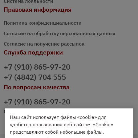
Система лояльности
Правовая информация
Политика конфиденциальности
Согласие на обработку персональных данных
Согласие на получение рассылок
Служба поддержки
+7 (910) 865-97-20
+7 (4842) 704 555
По вопросам качества
+7 (910) 865-97-20
prazdnichniy40@palmi.ru
Наш сайт использует файлы «cookie» для
удобства пользования веб-сайтом. «Cookie»
представляют собой небольшие файлы,