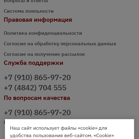
Вопросы и ответы
Система лояльности
Правовая информация
Политика конфиденциальности
Согласие на обработку персональных данных
Согласие на получение рассылок
Служба поддержки
+7 (910) 865-97-20
+7 (4842) 704 555
По вопросам качества
+7 (910) 865-97-20
prazdnichniy40@palmi.ru
Наш сайт использует файлы «cookie» для
удобства пользования веб-сайтом. «Cookie»