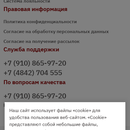
Система лояльности
Правовая информация
Политика конфиденциальности
Согласие на обработку персональных данных
Согласие на получение рассылок
Служба поддержки
+7 (910) 865-97-20
+7 (4842) 704 555
По вопросам качества
+7 (910) 865-97-20
prazdnichniy40@palmi.ru
Наш сайт использует файлы «cookie» для
удобства пользования веб-сайтом. «Cookie»
представляют собой небольшие файлы,