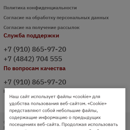
Политика конфиденциальности
Согласие на обработку персональных данных
Согласие на получение рассылок
Служба поддержки
+7 (910) 865-97-20
+7 (4842) 704 555
По вопросам качества
+7 (910) 865-97-20
prazdnichniy40@palmi.ru
Наш сайт использует файлы «cookie» для
удобства пользования веб-сайтом. «Cookie»
представляют собой небольшие файлы,
содержащие информацию о предыдущих
Copyright © 2020 - 2026. Праздничный Стол.
посещениях веб-сайта. Продолжая использовать
Разработка и продвижение -
Vegas Studio