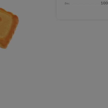
100
Вес