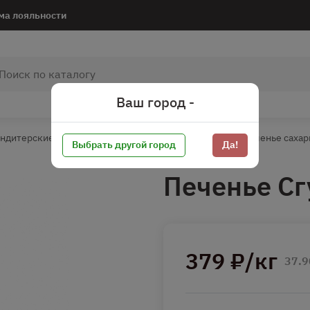
ма лояльности
Ваш город -
ндитерские изделия
Печенье/Вафли/Пряники
Печенье сахар
Выбрать другой город
Да!
Печенье С
379 ₽/кг
37.9