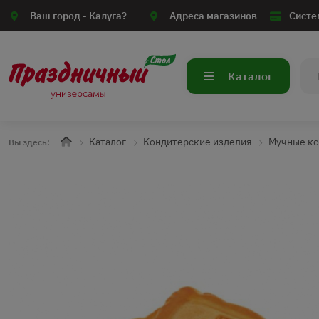
Ваш город -
Калуга?
Адреса магазинов
Систе
Каталог
Каталог
Кондитерские изделия
Мучные ко
Вы здесь: