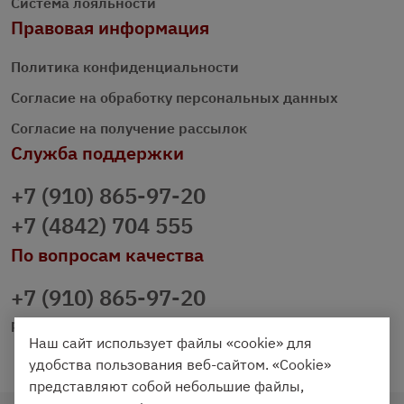
Система лояльности
Правовая информация
Политика конфиденциальности
Согласие на обработку персональных данных
Согласие на получение рассылок
Служба поддержки
+7 (910) 865-97-20
+7 (4842) 704 555
По вопросам качества
+7 (910) 865-97-20
prazdnichniy40@palmi.ru
Наш сайт использует файлы «cookie» для
удобства пользования веб-сайтом. «Cookie»
представляют собой небольшие файлы,