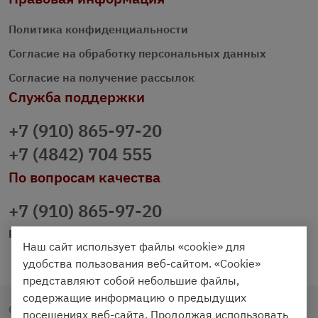
Политика конфиденциальности
Согласие на обработку персональных данных
Согласие на получение рассылок
Служба поддержки
+7 (910) 865-97-20
+7 (4842) 704 555
По вопросам качества
+7 (910) 865-97-20
prazdnichniy40@palmi.ru
Наш сайт использует файлы «cookie» для
удобства пользования веб-сайтом. «Cookie»
представляют собой небольшие файлы,
содержащие информацию о предыдущих
Copyright © 2020 - 2026. Праздничный Стол.
посещениях веб-сайта. Продолжая использовать