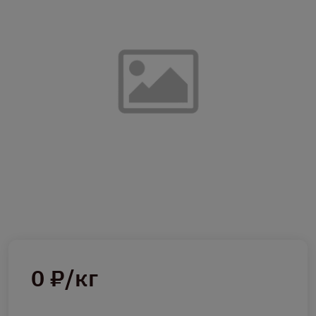
0 ₽/кг