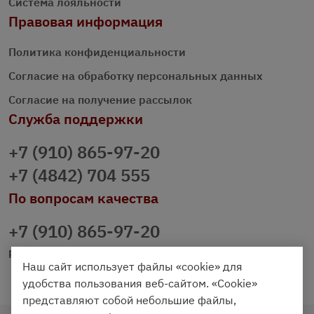
Система лояльности
Правовая информация
Политика конфиденциальности
Согласие на обработку персональных данных
Согласие на получение рассылок
Служба поддержки
+7 (910) 865-97-20
+7 (4842) 704 555
По вопросам качества
+7 (910) 865-97-20
prazdnichniy40@palmi.ru
Наш сайт использует файлы «cookie» для
удобства пользования веб-сайтом. «Cookie»
представляют собой небольшие файлы,