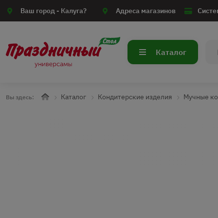
Ваш город -
Калуга?
Адреса магазинов
Систе
Каталог
Каталог
Кондитерские изделия
Мучные ко
Вы здесь: