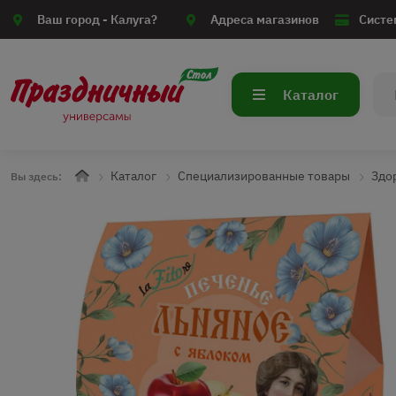
Ваш город -
Калуга?
Адреса магазинов
Систе
Каталог
Каталог
Специализированные товары
Здо
Вы здесь: