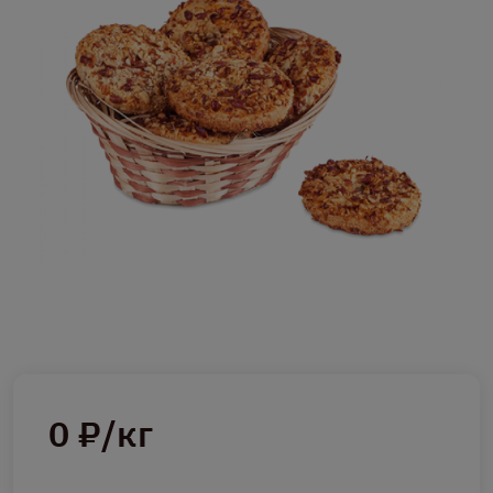
0 ₽/кг