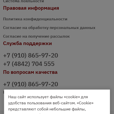
Система лояльности
Правовая информация
Политика конфиденциальности
Согласие на обработку персональных данных
Согласие на получение рассылок
Служба поддержки
+7 (910) 865-97-20
+7 (4842) 704 555
По вопросам качества
+7 (910) 865-97-20
prazdnichniy40@palmi.ru
Наш сайт использует файлы «cookie» для
удобства пользования веб-сайтом. «Cookie»
представляют собой небольшие файлы,