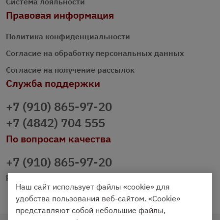
Система лояльности
Правовая информация
Политика конфиденциальности
Согласие на обработку персональных данных
Согласие на получение рассылок
Служба поддержки
+7 (910) 865-97-20
+7 (4842) 704 555
По вопросам качества
+7 (910) 865-97-20
prazdnichniy40@palmi.ru
Наш сайт использует файлы «cookie» для
удобства пользования веб-сайтом. «Cookie»
представляют собой небольшие файлы,