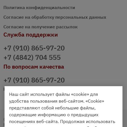
Политика конфиденциальности
Согласие на обработку персональных данных
Согласие на получение рассылок
Служба поддержки
+7 (910) 865-97-20
+7 (4842) 704 555
По вопросам качества
+7 (910) 865-97-20
prazdnichniy40@palmi.ru
Наш сайт использует файлы «cookie» для
удобства пользования веб-сайтом. «Cookie»
представляют собой небольшие файлы,
содержащие информацию о предыдущих
Copyright © 2020 - 2026. Праздничный Стол.
посещениях веб-сайта. Продолжая использовать
Разработка и продвижение -
Vegas Studio