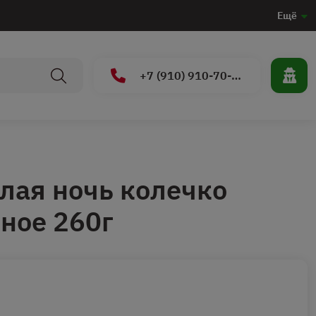
Ещё
+7 (910) 910-70-15
лая ночь колечко
ное 260г