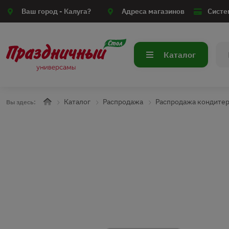
Ваш город -
Калуга?
Адреса магазинов
Систе
Каталог
Каталог
Распродажа
Распродажа кондите
Вы здесь: