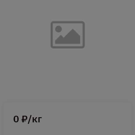
0 ₽/кг