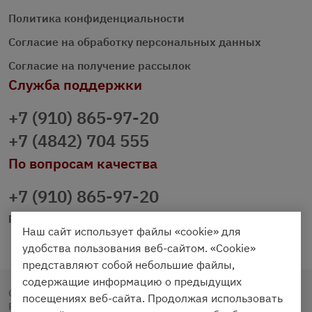
Политика конфиденциальности
Согласие на обработку персональных данных
Согласие на получение рассылок
Служба поддержки
+7 (910) 865-97-20
+7 (4842) 704 555
По вопросам качества
+7 (910) 865-97-20
prazdnichniy40@palmi.ru
Наш сайт использует файлы «cookie» для
удобства пользования веб-сайтом. «Cookie»
представляют собой небольшие файлы,
содержащие информацию о предыдущих
Copyright © 2020 - 2026. Праздничный Стол.
посещениях веб-сайта. Продолжая использовать
Разработка и продвижение -
Vegas Studio