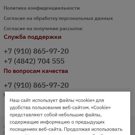
Политика конфиденциальности
Согласие на обработку персональных данных
Согласие на получение рассылок
Служба поддержки
+7 (910) 865-97-20
+7 (4842) 704 555
По вопросам качества
+7 (910) 865-97-20
prazdnichniy40@palmi.ru
Наш сайт использует файлы «cookie» для
удобства пользования веб-сайтом. «Cookie»
представляют собой небольшие файлы,
содержащие информацию о предыдущих
Copyright © 2020 - 2026. Праздничный Стол.
посещениях веб-сайта. Продолжая использовать
Разработка и продвижение -
Vegas Studio