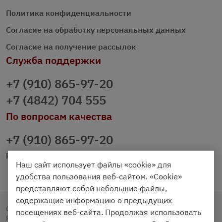
Политика конфиденциальности
Согласие на обработку персональных данных
Согласие на получение рассылок
Служба поддержки
+7 (910) 865-97-20
+7 (4842) 704 555
По вопросам качества
+7 (910) 865-97-20
prazdnichniy40@palmi.ru
Наш сайт использует файлы «cookie» для
удобства пользования веб-сайтом. «Cookie»
представляют собой небольшие файлы,
содержащие информацию о предыдущих
Copyright © 2020 - 2026. Праздничный Стол.
посещениях веб-сайта. Продолжая использовать
Разработка и продвижение -
Vegas Studio