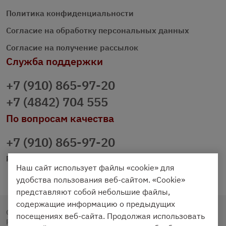
Политика конфиденциальности
Согласие на обработку персональных данных
Согласие на получение рассылок
Служба поддержки
+7 (910) 865-97-20
+7 (4842) 704 555
По вопросам качества
+7 (910) 865-97-20
prazdnichniy40@palmi.ru
Наш сайт использует файлы «cookie» для
удобства пользования веб-сайтом. «Cookie»
представляют собой небольшие файлы,
содержащие информацию о предыдущих
Copyright © 2020 - 2026. Праздничный Стол.
посещениях веб-сайта. Продолжая использовать
Разработка и продвижение -
Vegas Studio