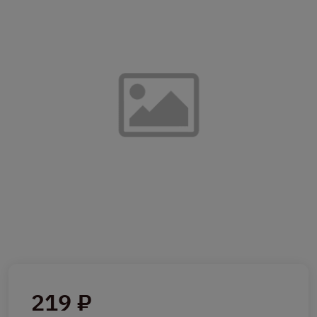
219 ₽