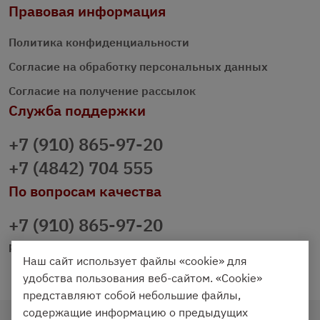
Правовая информация
Политика конфиденциальности
Согласие на обработку персональных данных
Согласие на получение рассылок
Служба поддержки
+7 (910) 865-97-20
+7 (4842) 704 555
По вопросам качества
+7 (910) 865-97-20
prazdnichniy40@palmi.ru
Наш сайт использует файлы «cookie» для
удобства пользования веб-сайтом. «Cookie»
представляют собой небольшие файлы,
содержащие информацию о предыдущих