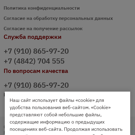
Политика конфиденциальности
Согласие на обработку персональных данных
Согласие на получение рассылок
Служба поддержки
+7 (910) 865-97-20
+7 (4842) 704 555
По вопросам качества
+7 (910) 865-97-20
prazdnichniy40@palmi.ru
Наш сайт использует файлы «cookie» для
удобства пользования веб-сайтом. «Cookie»
представляют собой небольшие файлы,
содержащие информацию о предыдущих
Copyright © 2020 - 2026. Праздничный Стол.
посещениях веб-сайта. Продолжая использовать
Разработка и продвижение -
Vegas Studio