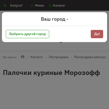
Калуга?
Меню
Каталог
Ваш город -
Выбрать другой город
Да!
+7 (910) 910-70-15
Каталог
Распродажа
Распродажа замороз
Вы здесь:
Палочки куриные Морозофф