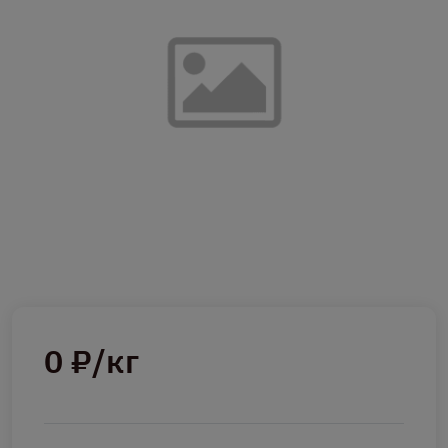
0 ₽/кг