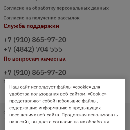
Согласие на обработку персональных данных
Согласие на получение рассылок
Служба поддержки
+7 (910) 865-97-20
+7 (4842) 704 555
По вопросам качества
+7 (910) 865-97-20
prazdnichniy40@palmi.ru
Наш сайт использует файлы «cookie» для
удобства пользования веб-сайтом. «Cookie»
представляют собой небольшие файлы,
содержащие информацию о предыдущих
Copyright © 2020 - 2026. Праздничный Стол.
посещениях веб-сайта. Продолжая использовать
Разработка и продвижение -
Vegas Studio
наш сайт, вы даете согласие на их обработку.