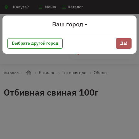
Калуга?
Меню
Каталог
Ваш город -
Выбрать другой город
Да!
+7 (910) 910-70-15
Каталог
Готовая еда
Обеды
Вы здесь:
Отбивная свиная 100г