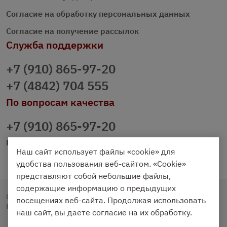
Согласие на обработку персональных данных
Согласие на получение рассылок
Служба поддержки
+7 (910) 865-97-20
+7 (4842) 704 555
По вопросам качества
+7 (910) 865-97-20
prazdnichniy40@palmi.ru
Наш сайт использует файлы «cookie» для
удобства пользования веб-сайтом. «Cookie»
представляют собой небольшие файлы,
содержащие информацию о предыдущих
Copyright © 2020 - 2026. Праздничный Стол.
посещениях веб-сайта. Продолжая использовать
Разработка и продвижение -
Vegas Studio
наш сайт, вы даете согласие на их обработку.