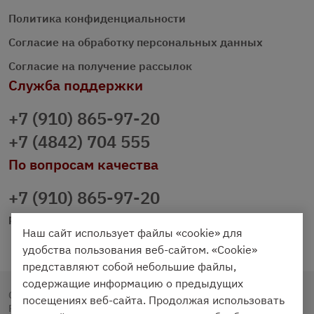
Политика конфиденциальности
Согласие на обработку персональных данных
Согласие на получение рассылок
Служба поддержки
+7 (910) 865-97-20
+7 (4842) 704 555
По вопросам качества
+7 (910) 865-97-20
prazdnichniy40@palmi.ru
Наш сайт использует файлы «cookie» для
удобства пользования веб-сайтом. «Cookie»
представляют собой небольшие файлы,
содержащие информацию о предыдущих
Copyright © 2020 - 2026. Праздничный Стол.
посещениях веб-сайта. Продолжая использовать
Разработка и продвижение -
Vegas Studio